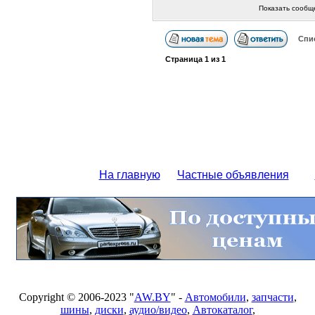
Показать сообщ
Спи
Страница
1
из
1
На главную
Частные объявления
Copyright © 2006-2023 "
AW.BY
" -
Автомобили
,
запчасти
,
шины
,
диски
,
аудио/видео
,
Автокаталог
,