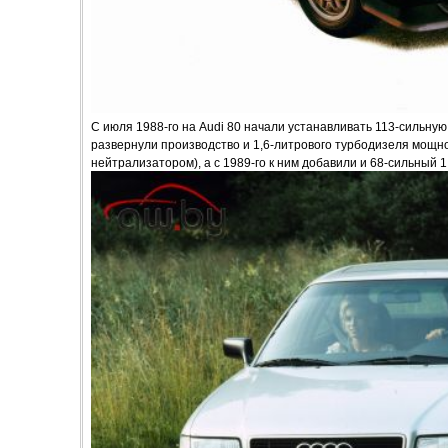
С июля 1988-го на Audi 80 начали устанавливать 113-сильную 
развернули производство и 1,6-литрового турбодизеля мощност
нейтрализатором), а с 1989-го к ним добавили и 68-сильный 1