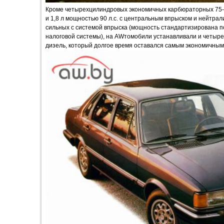
Кроме четырехцилиндровых экономичных карбюраторных 75-с
и 1,8 л мощностью 90 л.с. с центральным впрыском и нейтрали
сильных с системой впрыска (мощность стандартизирована п
налоговой системы), на AWтомобили устанавливали и четыр
дизель, который долгое время оставался самым экономичным