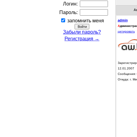
Логин:
А
Пароль:
запомнить меня
admin
А
дминистра
Забыли пароль?
цитировать
Регистрация →
Зарегистрир
12.01.2007
Сообщения: 
Откуда: г. Ми