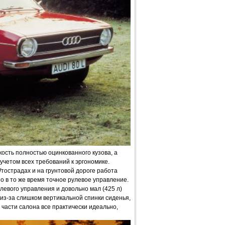
ость полностью оцинкованного кузова, а
учетом всех требований к эргономике.
острадах и на грунтовой дороге работа
но в то же время точное рулевое управление.
левого управления и довольно мал (425 л)
 из-за слишком вертикальной спинки сиденья,
 части салона все практически идеально,