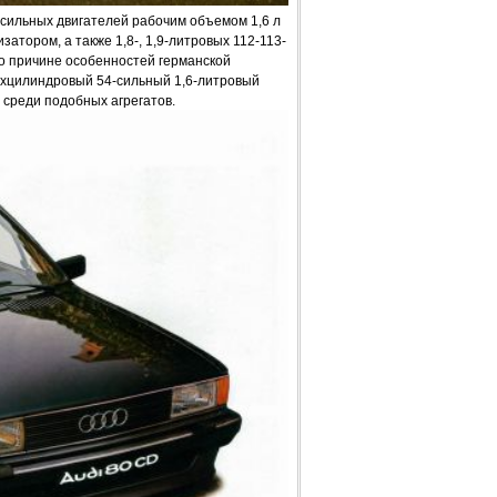
ильных двигателей рабочим объемом 1,6 л
затором, а также 1,8-, 1,9-литровых 112-113-
о причине особенностей германской
ехцилиндровый 54-сильный 1,6-литровый
 среди подобных агрегатов.