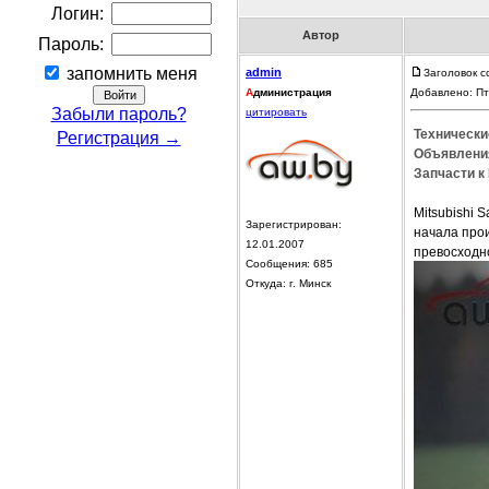
Логин:
Автор
Пароль:
запомнить меня
admin
Заголовок с
А
дминистрация
Добавлено: Пт
Забыли пароль?
цитировать
Технически
Регистрация →
Объявления
Запчасти к 
Mitsubishi 
Зарегистрирован:
начала прои
12.01.2007
превосходн
Сообщения: 685
Откуда: г. Минск