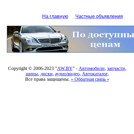
На главную
Частные объявления
Copyright © 2006-2023 "
AW.BY
" -
Автомобили
,
запчасти
,
шины
,
диски
,
аудио/видео
,
Автокаталог
,
Все права защищены.
» Обратная связь «