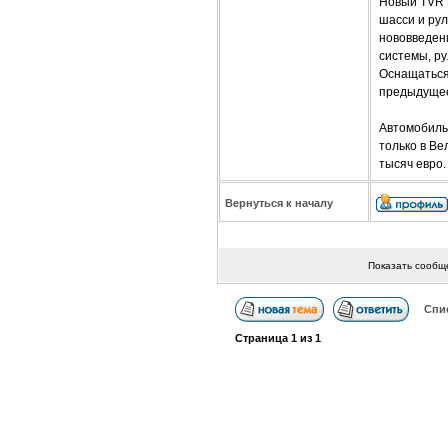
Новый TVR 
шасси и ру
нововведен
системы, ру
Оснащаться
предыдущее
Автомобиль 
только в Ве
тысяч евро.
Вернуться к началу
Показать сообщ
Спи
Страница
1
из
1