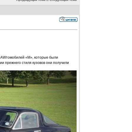
ии AWтомобилей «М», которые были
ии прежнего стиля кузовов они получили