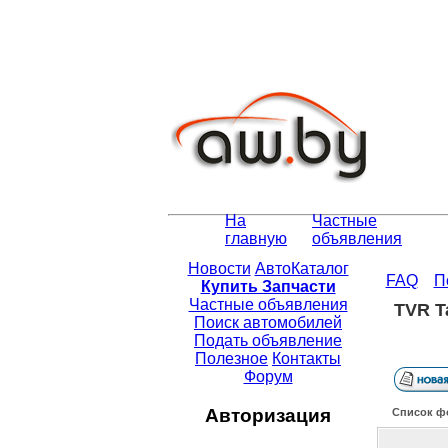
На
Частные
главную
объявления
Новости
АвтоКаталог
FAQ
П
Купить Запчасти
Частные объявления
TVR T
Поиск автомобилей
Подать объявление
Полезное
Контакты
Форум
Авторизация
Список ф