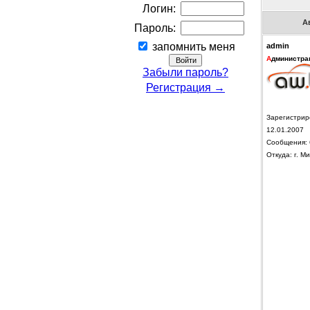
Логин:
А
Пароль:
запомнить меня
admin
А
дминистра
Забыли пароль?
Регистрация →
Зарегистрир
12.01.2007
Сообщения: 
Откуда: г. Ми