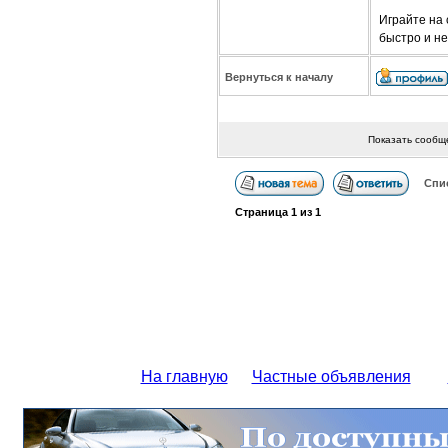
Играйте на 
быстро и не
Вернуться к началу
Показать сообщ
Спи
Страница
1
из
1
На главную
Частные объявления