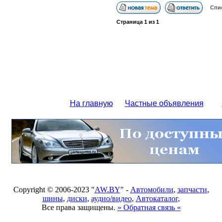
Спи
Страница
1
из
1
На главную
Частные объявления
Copyright © 2006-2023 "
AW.BY
" -
Автомобили
,
запчасти
,
шины
,
диски
,
аудио/видео
,
Автокаталог
,
Все права защищены.
» Обратная связь «