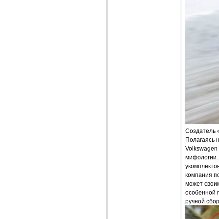
Создатель 
Полагаясь 
Volkswagen 
мифологии. 
укомплектов
компания п
может своим
особенной 
ручной сбор