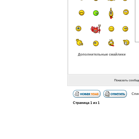
Дополнительные смайлики
Показать сообщ
Спи
Страница
1
из
1