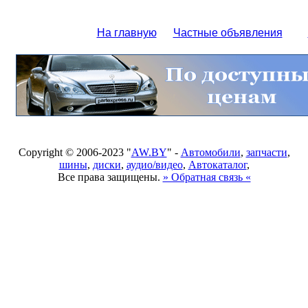
На главную
Частные объявления
Copyright © 2006-2023 "
AW.BY
" -
Автомобили
,
запчасти
,
шины
,
диски
,
аудио/видео
,
Автокаталог
,
Все права защищены.
» Обратная связь «