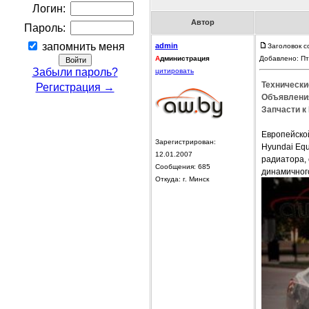
Логин:
Автор
Пароль:
запомнить меня
admin
Заголовок с
А
дминистрация
Добавлено: Пт
Забыли пароль?
цитировать
Технически
Регистрация →
Объявления
Запчасти к
Европейско
Зарегистрирован:
Hyundai Equ
12.01.2007
радиатора,
Сообщения: 685
динамичног
Откуда: г. Минск