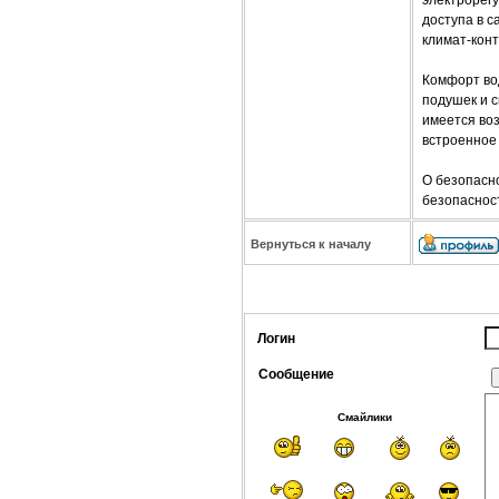
доступа в с
климат-конт
Комфорт во
подушек и с
имеется воз
встроенное
О безопасн
безопасност
Вернуться к началу
Логин
Сообщение
Смайлики