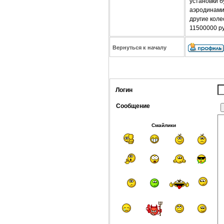
установки б
аэродинамич
другие коле
11500000 ру
Вернуться к началу
Логин
Сообщение
Смайлики