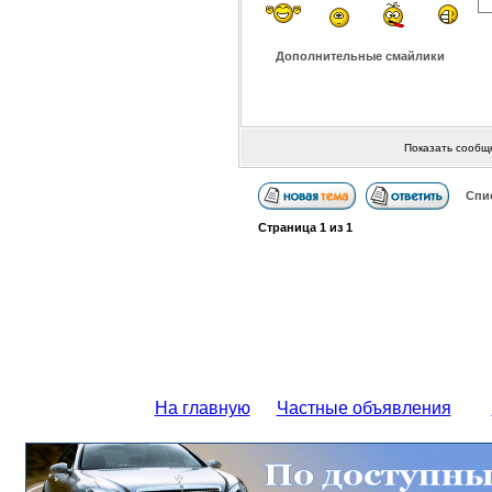
Дополнительные смайлики
Показать сообщ
Спи
Страница
1
из
1
На главную
Частные объявления