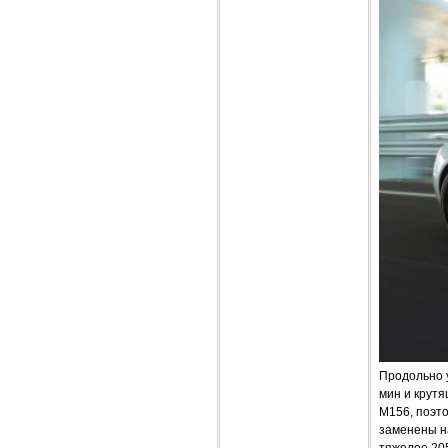
Продольно 
мин и крутя
M156, поэт
заменены на