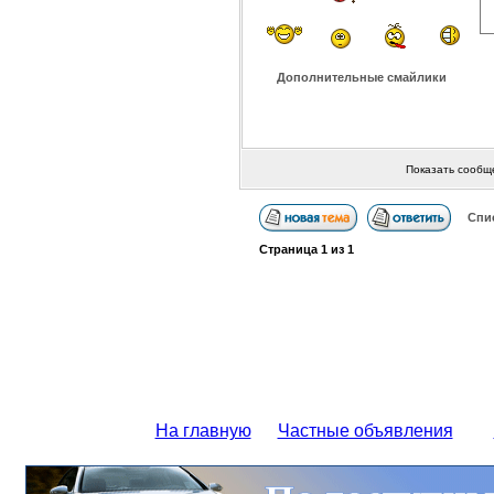
Дополнительные смайлики
Показать сообщ
Спи
Страница
1
из
1
На главную
Частные объявления