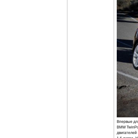
Впервые дл
BMW TwinPow
двигателей 