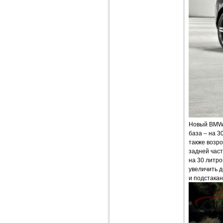
Новый BMW 1
база – на 3
также возро
задней част
на 30 литро
увеличить 
и подстака