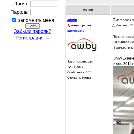
Логин:
Автор
Пароль:
запомнить меня
admin
Заголовок с
А
дминистрация
Добавлено: Пт
Забыли пароль?
цитировать
Технические
Регистрация →
Объявления
Запчасти к 
BMW 1-seri
Зарегистрирован:
июне 2011 г
12.01.2007
Сообщения: 685
Откуда: г. Минск