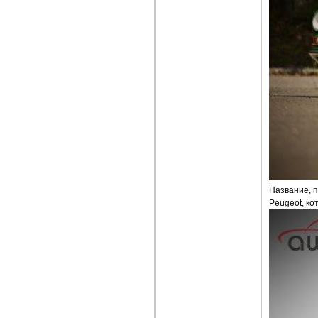
Название, 
Peugeot, ко