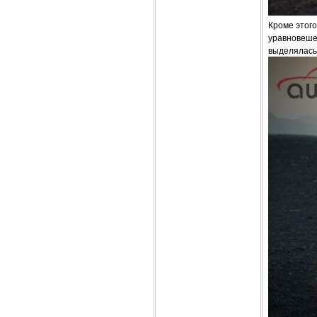
Кроме этого
уравновеше
выделялась