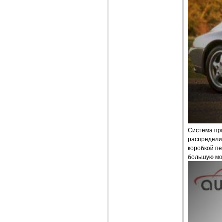
Система пр
распредели
коробкой пе
большую мо