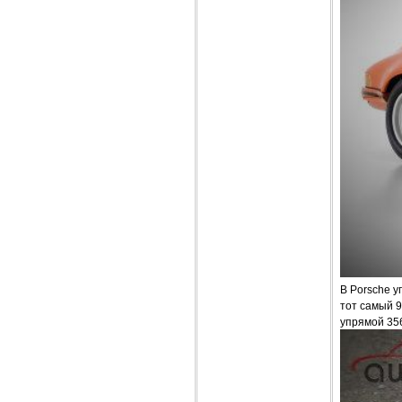
В Porsche у
тот самый 
упрямой 35