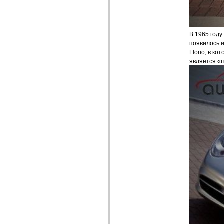
В 1965 год
появилось и
Florio, в к
является «щ