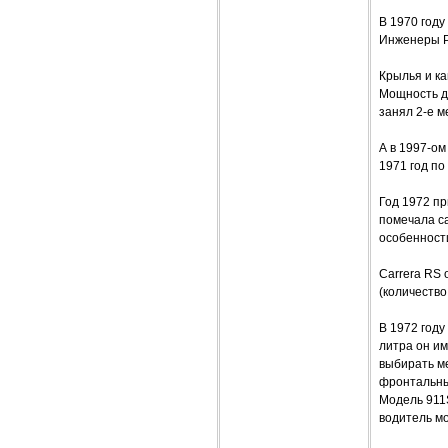
В 1970 году
Инженеры P
Крылья и ка
Мощность д
занял 2-е м
А в 1997-о
1971 год по
Год 1972 пр
помечала с
особенности
Carrera RS
(количество
В 1972 году
литра он и
выбирать м
фронтальны
Модель 911
водитель мо