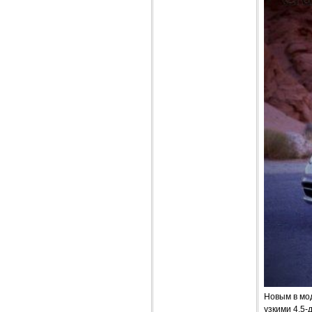
Новым в мо
узкими 4,5