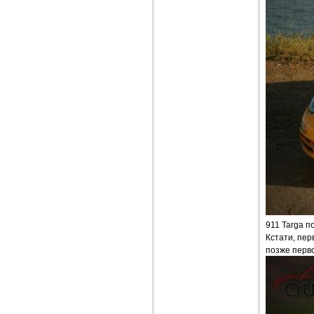
911 Targa п
Кстати, пер
позже перво