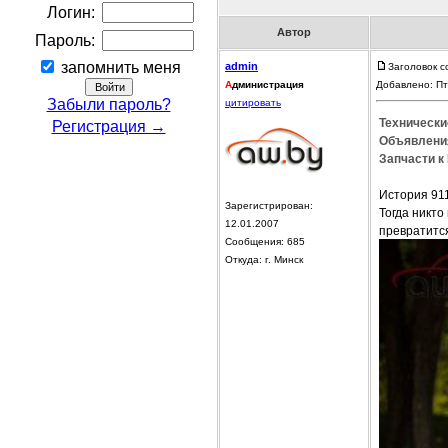
Логин:
Автор
Пароль:
запомнить меня
admin
Заголовок с
А
дминистрация
Добавлено: Пт
Забыли пароль?
цитировать
Технически
Регистрация →
Объявления
Запчасти к 
История 911
Зарегистрирован:
Тогда никто
12.01.2007
превратится
Сообщения: 685
Откуда: г. Минск