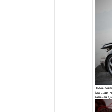
Новое появи
благодаря 
заменен ди