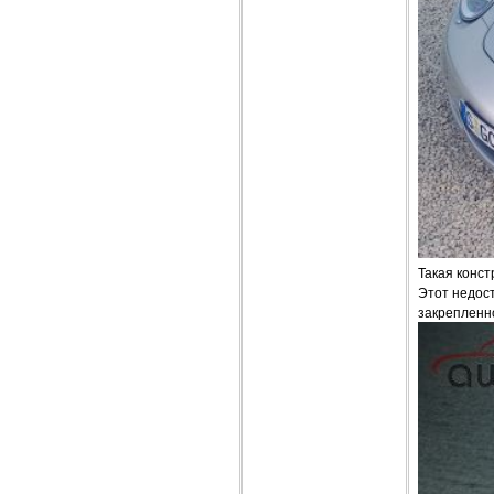
Такая конст
Этот недост
закрепленно