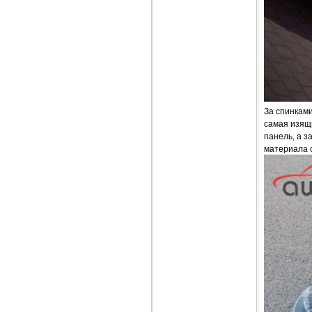
За спинками
самая изящ
панель, а з
материала 