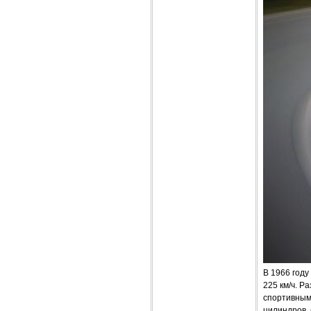
В 1966 году
225 км/ч. Р
спортивным
цилиндров, 