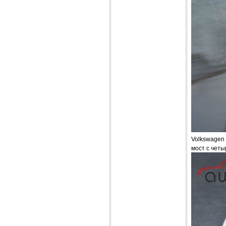
Volkswagen
мост с чет