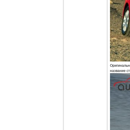
Оригинально
название ст