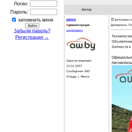
Логин:
Автор
Пароль:
запомнить меня
admin
Заголовок с
А
дминистрация
Добавлено: Пт
Забыли пароль?
цитировать
Технически
Регистрация →
Объявления
Запчасти к 
Официальны
Зарегистрирован:
Автомобиль
12.01.2007
Сообщения: 685
Откуда: г. Минск