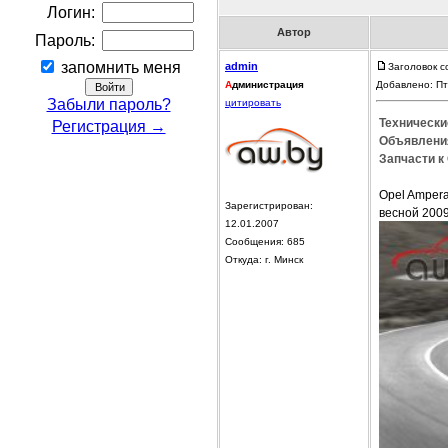
Логин:
Автор
Пароль:
запомнить меня
admin
Заголовок с
А
дминистрация
Добавлено: Пт
Забыли пароль?
цитировать
Технически
Регистрация →
Объявления
Запчасти к
Opel Amper
Зарегистрирован:
весной 2009
12.01.2007
Сообщения: 685
Откуда: г. Минск