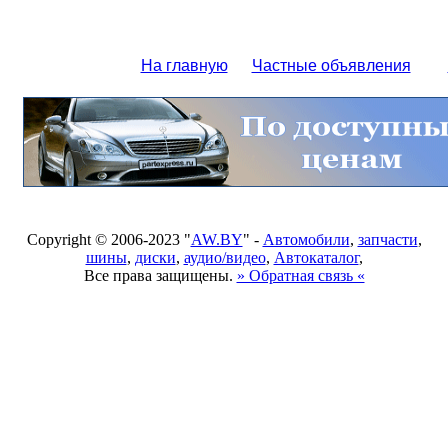
На главную
Частные объявления
Copyright © 2006-2023 "
AW.BY
" -
Автомобили
,
запчасти
,
шины
,
диски
,
аудио/видео
,
Автокаталог
,
Все права защищены.
» Обратная связь «