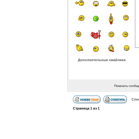
Дополнительные смайлики
Показать сообщ
Спи
Страница
1
из
1