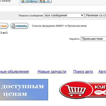
к началу
Показать сообщения:
Список форумов АW.BY
->
Происшествия
а
1
из
1
Перейти:
ные объявления
Новые запчасти
Поиск авто
Авт