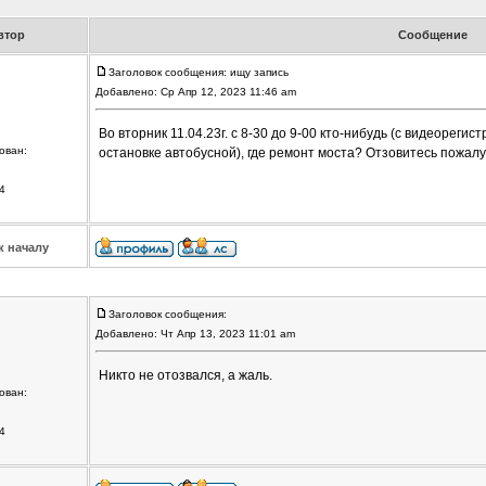
втор
Сообщение
Заголовок сообщения: ищу запись
Добавлено: Ср Апр 12, 2023 11:46 am
Во вторник 11.04.23г. с 8-30 до 9-00 кто-нибудь (с видеорегис
ован:
остановке автобусной), где ремонт моста? Отзовитесь пожал
4
к началу
Заголовок сообщения:
Добавлено: Чт Апр 13, 2023 11:01 am
Никто не отозвался, а жаль.
ован:
4