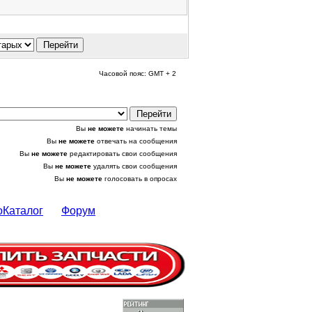
Часовой пояс: GMT + 2
Вы
не можете
начинать темы
Вы
не можете
отвечать на сообщения
Вы
не можете
редактировать свои сообщения
Вы
не можете
удалять свои сообщения
Вы
не можете
голосовать в опросах
оКаталог
Форум