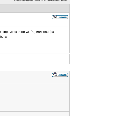
тратором) ехал по ул. Радиальная (на
уйста