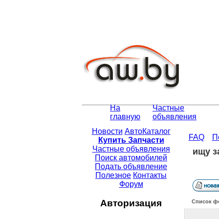
На
Частные
главную
объявления
Новости
АвтоКаталог
FAQ
П
Купить Запчасти
Частные объявления
ищу з
Поиск автомобилей
Подать объявление
Полезное
Контакты
Форум
Авторизация
Список ф