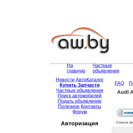
На
Частные
главную
объявления
Новости
АвтоКаталог
FAQ
П
Купить Запчасти
Частные объявления
Audi 
Поиск автомобилей
Подать объявление
Полезное
Контакты
Форум
Авторизация
Список ф