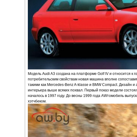
Модель Audi A3 создана на платформе Golf IV и относится к го
потребительским свойствам новая машина вполне сопоставим
такими как Mercedes-Benz A-klasse и BMW Compact. Дизайн и
интерьера выше всяких похвал. Первый показ модели состоял
началось в 1997 году. До весны 1999 года AWтомобиль выпус
хэтчбеком.