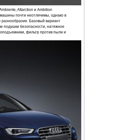
iente, Attarction и Ambition
 машины почти неотличимы, однако в
е разнообразие. Бaзовый вариант
ве подушки безопасности, натяжное
лоподъемники, фильтр против пыли и