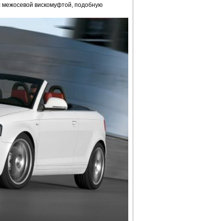
 межосевой вискомуфтой, подобную