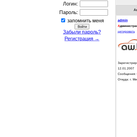
Логин:
А
Пароль:
запомнить меня
admin
А
дминистра
Забыли пароль?
цитировать
Регистрация →
Зарегистрир
12.01.2007
Сообщения: 
Откуда: г. Ми