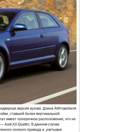
идверная версия кузова. Длина AWтомобиля
ойки, ставшей более вертикальной.
егат имеет поперечное расположение, что не
 Audi A3 Quattro. В данном случае
янного полного привода и, учитывая