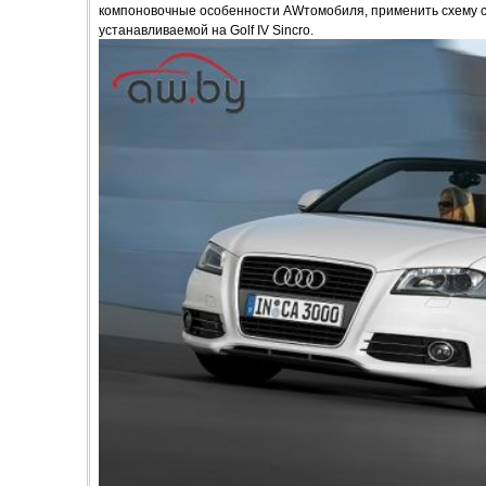
компоновочные особенности AWтомобиля, применить схему с
устанавливаемой на Golf IV Sincro.