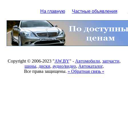
На главную
Частные объявления
Copyright © 2006-2023 "
AW.BY
" -
Автомобили
,
запчасти
,
шины
,
диски
,
аудио/видео
,
Автокаталог
,
Все права защищены.
» Обратная связь «