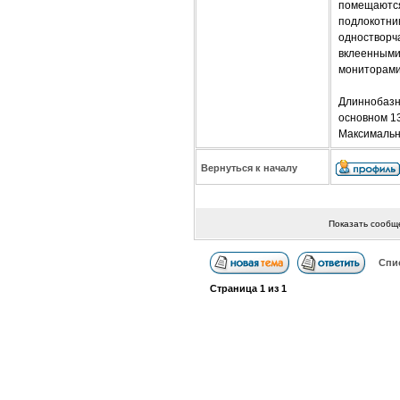
помещаются
подлокотни
одностворч
вклеенными 
мониторами
Длиннобазн
основном 1
Максимальна
Вернуться к началу
Показать сообщ
Спи
Страница
1
из
1