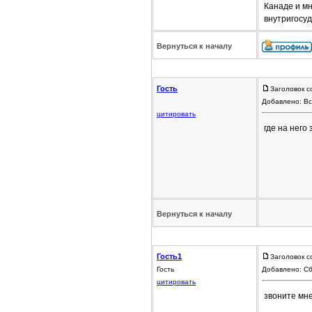
Канаде и мн
внутригосу
Вернуться к началу
Гость
Заголовок с
Добавлено: Вс
цитировать
где на него
Вернуться к началу
Гость1
Заголовок с
Гость
Добавлено: Сб
цитировать
звоните мне