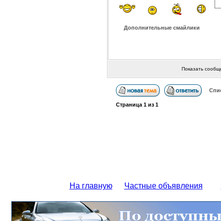
Дополнительные смайлики
Показать сообщ
Спи
Страница
1
из
1
На главную
Частные объявления