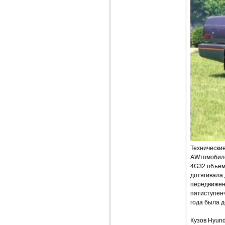
Технические
AWтомобилем
4G32 объемо
дотягивала 
передвижен
пятиступен
года была д
Кузов Hyund