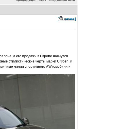
алоне, а его продажи в Европе начнутся
рные стилистические черты марки Citroën, и
намичные линии спортивного AWтомобиля и