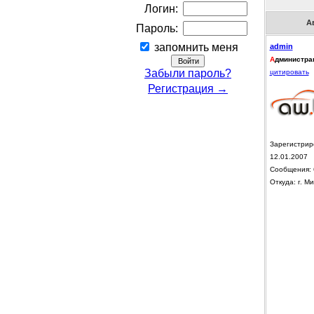
Логин:
А
Пароль:
запомнить меня
admin
А
дминистра
Забыли пароль?
цитировать
Регистрация →
Зарегистрир
12.01.2007
Сообщения: 
Откуда: г. Ми