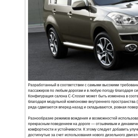
Разработанный в соответствии с самыми высокими требовани
пассажиров по любым дорогам и в любую погоду благодаря с
Конфигурация салона C-Crosser может быть изменена в соо
благодаря модульной компоновке внутреннего пространства (
ряда сдвигаются вперед-назад и складываются, ровная повер
Разнообразие режимов вождения и возможностей использова
прекрасным поведением на дороге — отзывчивым и динамич
комфортности и устойчивости. К этому следует добавить улу
достигнутые за счет использования нового дизельного двигат