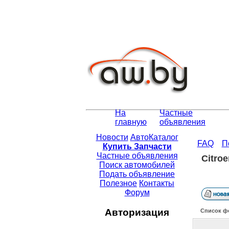
На
Частные
главную
объявления
Новости
АвтоКаталог
FAQ
П
Купить Запчасти
Частные объявления
Citro
Поиск автомобилей
Подать объявление
Полезное
Контакты
Форум
Авторизация
Список ф