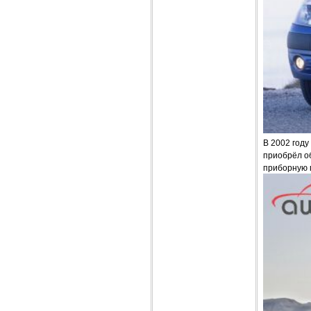
В 2002 году
приобрёл о
приборную 