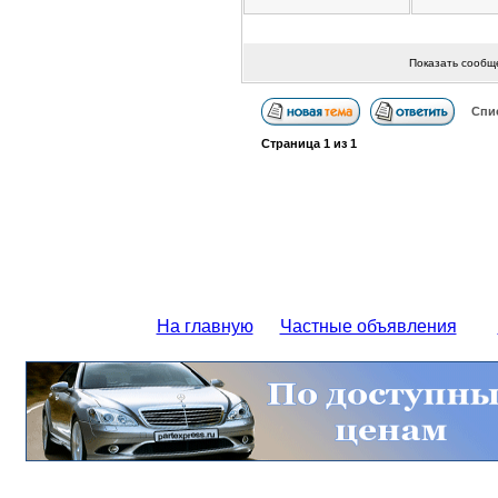
Показать сообщ
Спи
Страница
1
из
1
На главную
Частные объявления