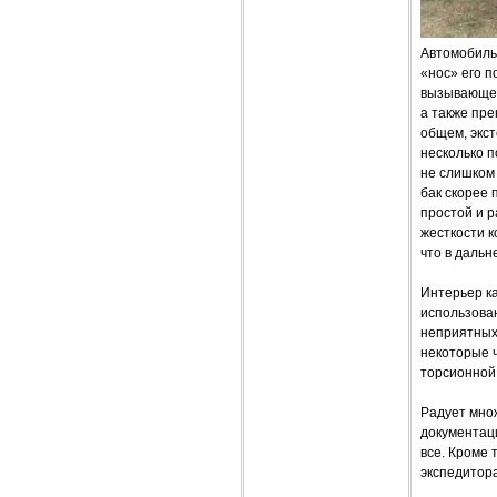
Автомобиль
«нос» его п
вызывающе 
а также пре
общем, экст
несколько п
не слишком
бак скорее 
простой и 
жесткости к
что в даль
Интерьер к
использова
неприятных
некоторые 
торсионной 
Радует мно
документаци
все. Кроме 
экспедитора