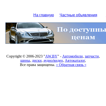
На главную
Частные объявления
Copyright © 2006-2023 "
AW.BY
" -
Автомобили
,
запчасти
,
шины
,
диски
,
аудио/видео
,
Автокаталог
,
Все права защищены.
» Обратная связь «