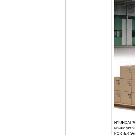
HYUNDAI PO
можно устан
PORTER Экс