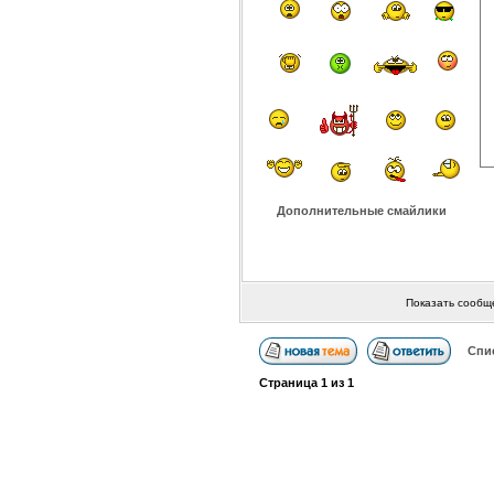
Дополнительные смайлики
Показать сообщ
Спи
Страница
1
из
1