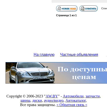
Спи
Страница
1
из
1
На главную
Частные объявления
Copyright © 2006-2023 "
AW.BY
" -
Автомобили
,
запчасти
,
шины
,
диски
,
аудио/видео
,
Автокаталог
,
Все права защищены.
» Обратная связь «