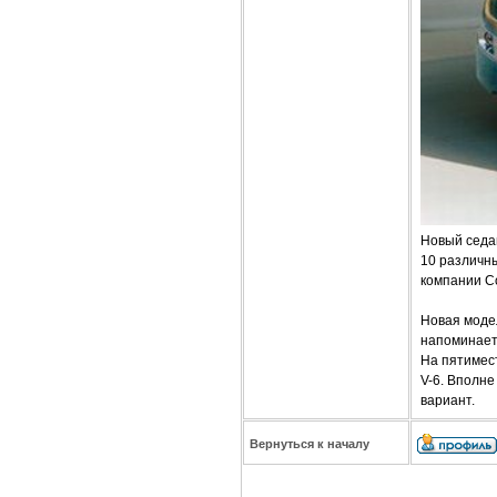
Новый седа
10 различн
компании Co
Новая модел
напоминает 
На пятимест
V-6. Вполне
вариант.
Вернуться к началу