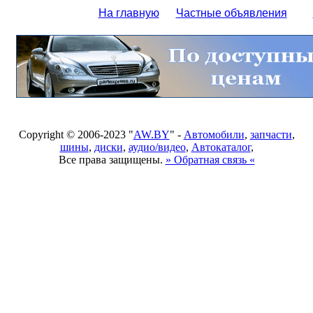
На главную
Частные объявления
Copyright © 2006-2023 "
AW.BY
" -
Автомобили
,
запчасти
,
шины
,
диски
,
аудио/видео
,
Автокаталог
,
Все права защищены.
» Обратная связь «