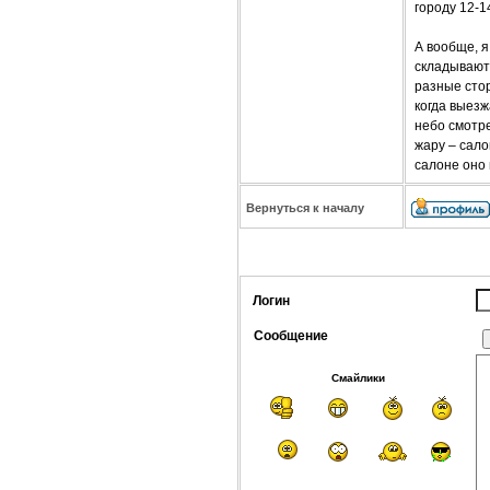
городу 12-1
А вообще, 
складываютс
разные стор
когда выезж
небо смотре
жару – сало
салоне оно 
Вернуться к началу
Логин
Сообщение
Смайлики