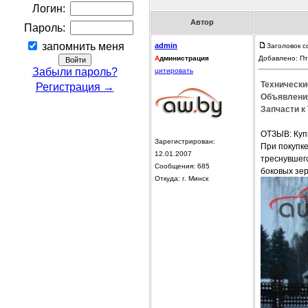
Логин:
Автор
Пароль:
запомнить меня
admin
Заголовок с
А
дминистрация
Добавлено: Пт
Забыли пароль?
цитировать
Технически
Регистрация →
Объявления
Запчасти к 
ОТЗЫВ: Купи
Зарегистрирован:
При покупке
12.01.2007
треснувшего
Сообщения: 685
боковых зер
Откуда: г. Минск