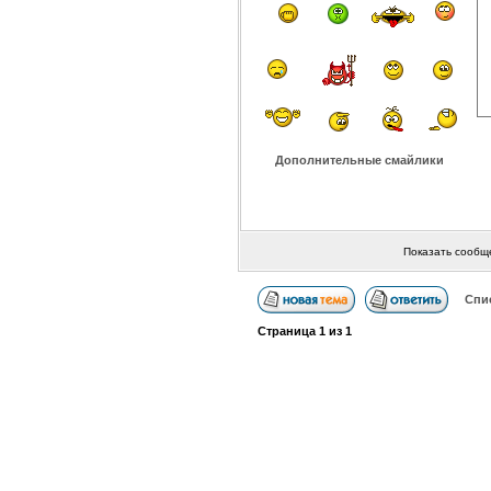
Дополнительные смайлики
Показать сообщ
Спи
Страница
1
из
1