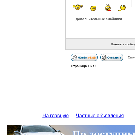
Дополнительные смайлики
Показать сообщ
Спи
Страница
1
из
1
На главную
Частные объявления