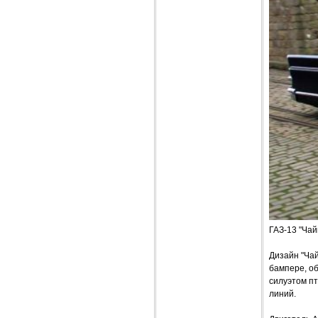
ГАЗ-13 "Чай
Дизайн "Чай
бампере, о
силуэтом пт
линий.