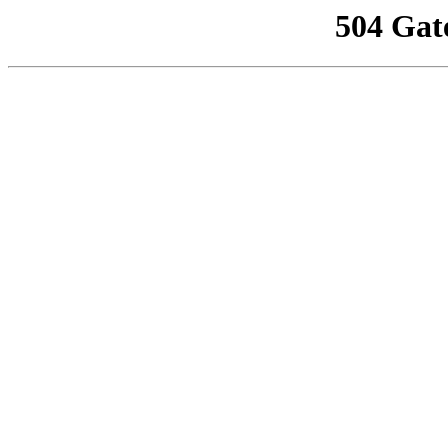
504 Gat