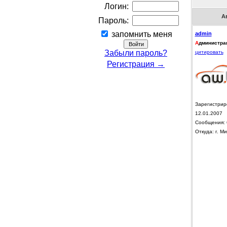
Логин:
А
Пароль:
запомнить меня
admin
А
дминистра
Забыли пароль?
цитировать
Регистрация →
Зарегистрир
12.01.2007
Сообщения: 
Откуда: г. Ми