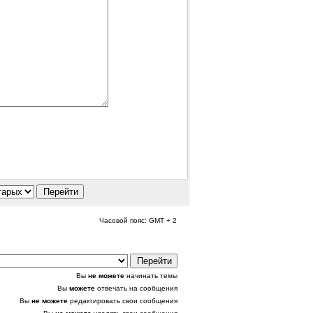
Часовой пояс: GMT + 2
Вы
не можете
начинать темы
Вы
можете
отвечать на сообщения
Вы
не можете
редактировать свои сообщения