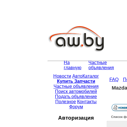
На
Частные
главную
объявления
Новости
АвтоКаталог
FAQ
П
Купить Запчасти
Частные объявления
Mazda
Поиск автомобилей
Подать объявление
Полезное
Контакты
Форум
Авторизация
Список ф