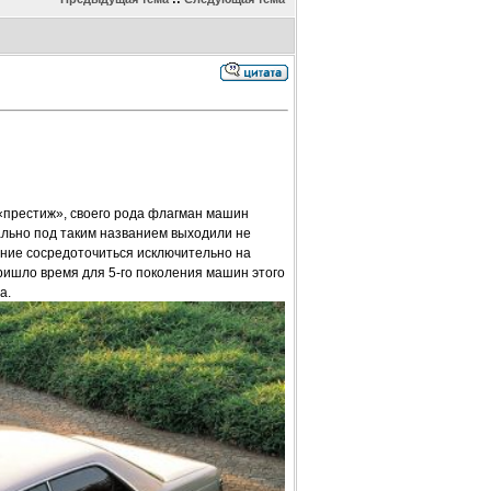
«престиж», своего рода флагман машин
льно под таким названием выходили не
шение сосредоточиться исключительно на
пришло время для 5-го поколения машин этого
а.