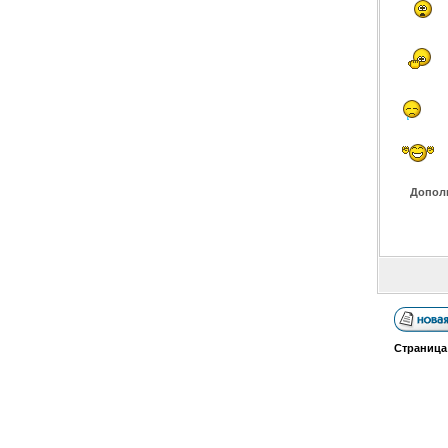
Допол
Страниц