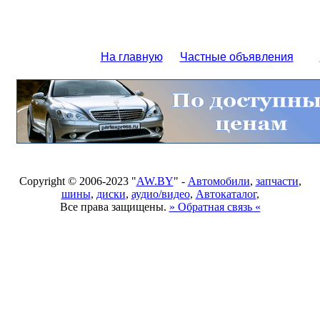
На главную
Частные объявления
Copyright © 2006-2023 "
AW.BY
" -
Автомобили
,
запчасти
,
шины
,
диски
,
аудио/видео
,
Автокаталог
,
Все права защищены.
» Обратная связь «