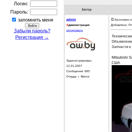
Логин:
Автор
Пароль:
запомнить меня
admin
Заголовок с
А
дминистрация
Добавлено: Пт
Забыли пароль?
цитировать
Технические
Регистрация →
Объявления
Запчасти к 
Mitsubishi S
Зарегистрирован:
США.
12.01.2007
Сообщения: 685
Откуда: г. Минск