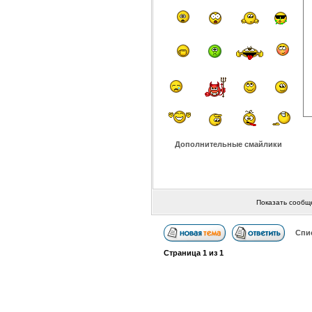
Дополнительные смайлики
Показать сообщ
Спи
Страница
1
из
1