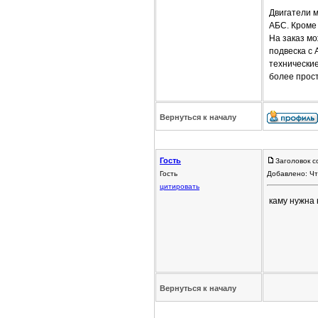
Двигатели 
АБС. Кроме
На заказ м
подвеска с
технические
более прос
Вернуться к началу
Гость
Заголовок с
Гость
Добавлено: Чт
цитировать
каму нужна 
Вернуться к началу