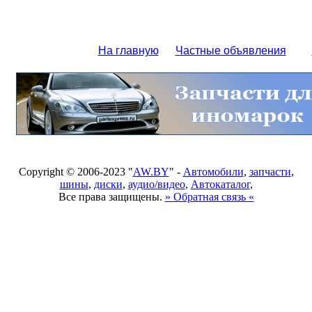
На главную
Частные объявления
Copyright © 2006-2023 "
AW.BY
" -
Автомобили
,
запчасти
,
шины
,
диски
,
аудио/видео
,
Автокаталог
,
Все права защищены.
» Обратная связь «