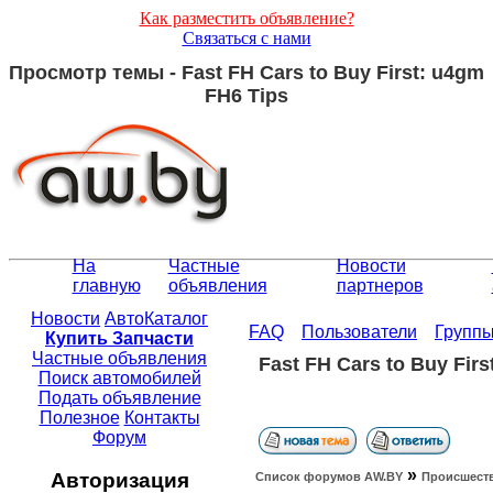
Как разместить объявление?
Связаться с нами
Просмотр темы - Fast FH Cars to Buy First: u4gm
FH6 Tips
На
Частные
Новости
главную
объявления
партнеров
Новости
АвтоКаталог
FAQ
Пользователи
Групп
Купить Запчасти
Частные объявления
Fast FH Cars to Buy Fir
Поиск автомобилей
Подать объявление
Полезное
Контакты
Форум
»
Авторизация
Список форумов АW.BY
Происшест