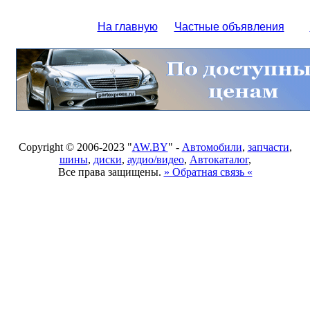
На главную
Частные объявления
Copyright © 2006-2023 "
AW.BY
" -
Автомобили
,
запчасти
,
шины
,
диски
,
аудио/видео
,
Автокаталог
,
Все права защищены.
» Обратная связь «