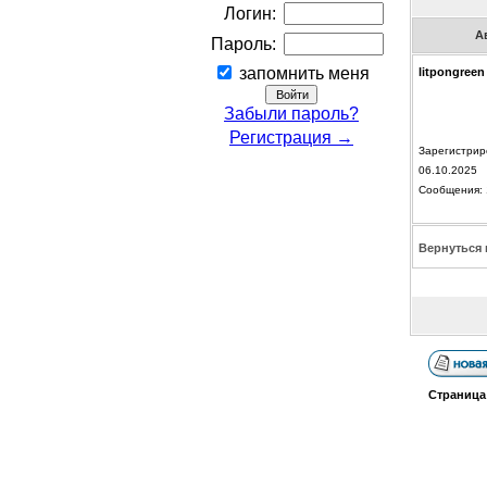
Логин:
А
Пароль:
запомнить меня
litpongreen
Забыли пароль?
Регистрация →
Зарегистрир
06.10.2025
Сообщения: 
Вернуться 
Страниц