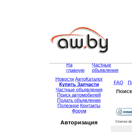
На
Частные
главную
объявления
Новости
АвтоКаталог
FAQ
П
Купить Запчасти
Частные объявления
Поиск
Поиск автомобилей
Подать объявление
Полезное
Контакты
Форум
Авторизация
Список ф