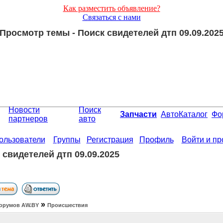
Как разместить объявление?
Связаться с нами
Просмотр темы - Поиск свидетелей дтп 09.09.202
Новости
Поиск
Запчасти
АвтоКаталог
Фо
партнеров
авто
ользователи
Группы
Регистрация
Профиль
Войти и п
 свидетелей дтп 09.09.2025
»
орумов АW.BY
Происшествия