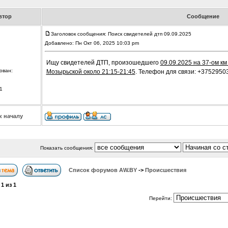
втор
Сообщение
Заголовок сообщения: Поиск свидетелей дтп 09.09.2025
Добавлено: Пн Окт 06, 2025 10:03 pm
Ищу свидетелей ДТП, произошедшего
09.09.2025 на 37-ом к
ован:
Мозырьской около 21:15-21:45
. Телефон для связи: +375295
1
к началу
Показать сообщения:
Список форумов АW.BY
->
Происшествия
а
1
из
1
Перейти: