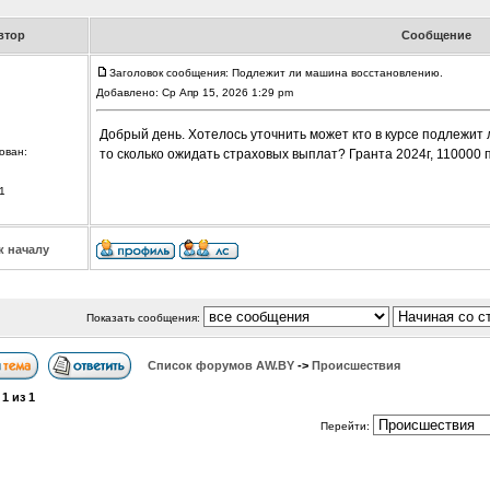
втор
Сообщение
Заголовок сообщения: Подлежит ли машина восстановлению.
Добавлено: Ср Апр 15, 2026 1:29 pm
Добрый день. Хотелось уточнить может кто в курсе подлежит 
ован:
то сколько ожидать страховых выплат? Гранта 2024г, 110000 
1
к началу
Показать сообщения:
Список форумов АW.BY
->
Происшествия
а
1
из
1
Перейти: