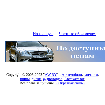
На главную
Частные объявления
Copyright © 2006-2023 "
AW.BY
" -
Автомобили
,
запчасти
,
шины
,
диски
,
аудио/видео
,
Автокаталог
,
Все права защищены.
» Обратная связь «