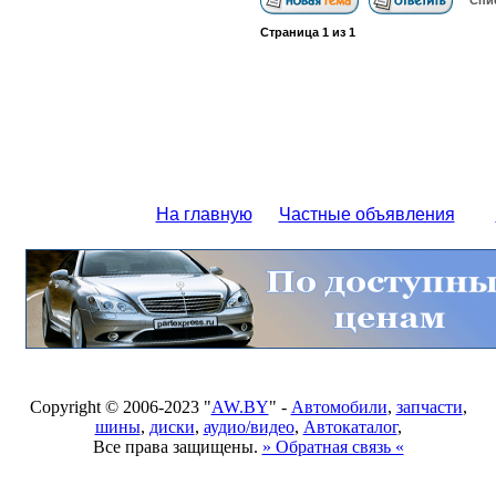
Спи
Страница
1
из
1
На главную
Частные объявления
Copyright © 2006-2023 "
AW.BY
" -
Автомобили
,
запчасти
,
шины
,
диски
,
аудио/видео
,
Автокаталог
,
Все права защищены.
» Обратная связь «