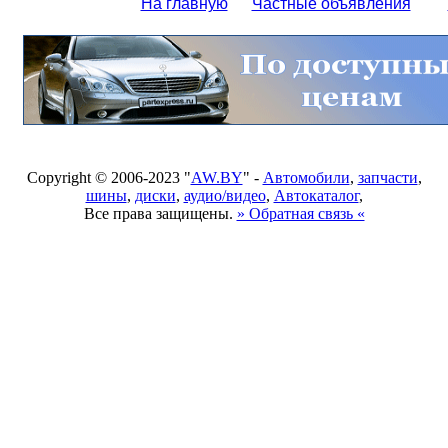
На главную
Частные объявления
Copyright © 2006-2023 "
AW.BY
" -
Автомобили
,
запчасти
,
шины
,
диски
,
аудио/видео
,
Автокаталог
,
Все права защищены.
» Обратная связь «