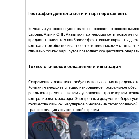
География деятельности и партнерская сеть
Компания успешно осуществляет перевозки по основным ме
Европы, Азии и СНГ. Развитая партнерская сеть позволяет 
предлагать клиентам наиболее эффективные варианты доста
контрагентов обеспечивает соответствие высоким стандартам
ключевых точках маршрутов позволяет осуществлять операти
Технологическое оснащение и инновации
Современная логистика требует использования передовых те
Компания внедряет специализированное программное обеспе
реального времени. Системы управления транспортом позв
контролировать расходы. Электронный документооборот уск
количество ошибок. Регулярное обновление технологической
трансформации логистической отрасли.