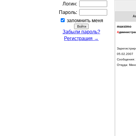
Логин:
Пароль:
А
запомнить меня
maxsimo
Забыли пароль?
А
дминистра
Регистрация →
Зарегистрир
05.02.2007
Сообщения: 
Откуда: Мин