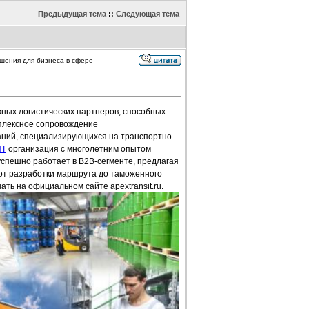
Предыдущая тема
::
Следующая тема
шения для бизнеса в сфере
ных логистических партнеров, способных
плексное сопровождение
аний, специализирующихся на транспортно-
ИТ
организация с многолетним опытом
спешно работает в B2B-сегменте, предлагая
 от разработки маршрута до таможенного
ь на официальном сайте apextransit.ru.