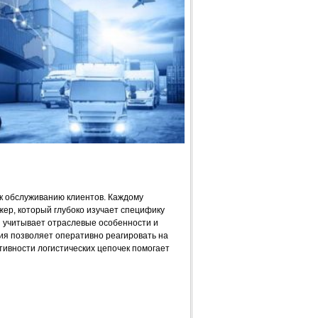
к обслуживанию клиентов. Каждому
ер, который глубоко изучает специфику
 учитывает отраслевые особенности и
ия позволяет оперативно реагировать на
ивности логистических цепочек помогает