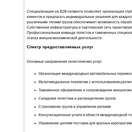
Специализация на B2B-сегменте позволяет организации глу
клиентов и предлагать индивидуальные решения для каждого
различными типами грузов обеспечивает возможность обрабо
Собственная инфраструктура и партнерская сеть гарантируют
Профессиональная команда логистов и таможенных специали
этапах внешнеэкономической деятельности.
Спектр предоставляемых услуг
Основные направления логистических услуг:
Организация международных автомобильных перевоз
Мультимодальные перевозки с использованием различ
Таможенное оформление и сопровождение внешнеэко
Складская логистика и распределение грузов
Страхование грузов и управление рисками
Консультационные услуги в области международной то
Управление цепями поставок для крупных корпоратив