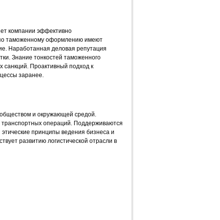
яет компании эффективно
 по таможенному оформлению имеют
ие. Наработанная деловая репутация
тки. Знание тонкостей таможенного
 санкций. Проактивный подход к
цессы заранее.
 обществом и окружающей средой.
т транспортных операций. Поддерживаются
 этические принципы ведения бизнеса и
ствует развитию логистической отрасли в