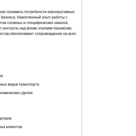
боко понимать потребности корпоративных
 бизнеса. Накопленный опыт работы с
тки сложных и специфических заказов.
 контроль над всеми этапами перевозки.
стов обеспечивает сопровождение на всех
ок
ных видов транспорта
номических сделок
рговли
ных клиентов