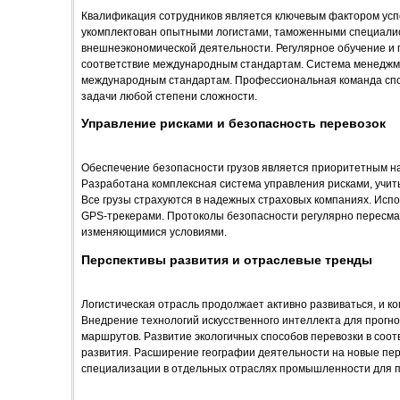
Квалификация сотрудников является ключевым фактором успе
укомплектован опытными логистами, таможенными специали
внешнеэкономической деятельности. Регулярное обучение и
соответствие международным стандартам. Система менеджм
международным стандартам. Профессиональная команда спо
задачи любой степени сложности.
Управление рисками и безопасность перевозок
Обеспечение безопасности грузов является приоритетным н
Разработана комплексная система управления рисками, учи
Все грузы страхуются в надежных страховых компаниях. Испо
GPS-трекерами. Протоколы безопасности регулярно пересмат
изменяющимися условиями.
Перспективы развития и отраслевые тренды
Логистическая отрасль продолжает активно развиваться, и к
Внедрение технологий искусственного интеллекта для прогн
маршрутов. Развитие экологичных способов перевозки в соот
развития. Расширение географии деятельности на новые пер
специализации в отдельных отраслях промышленности для пр