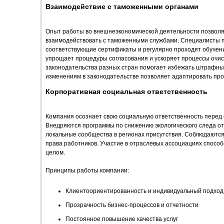
Взаимодействие с таможенными органами
Опыт работы во внешнеэкономической деятельности позвол
взаимодействовать с таможенными службами. Специалисты
соответствующие сертификаты и регулярно проходят обучен
упрощает процедуры согласования и ускоряет процессы очис
законодательства разных стран помогает избежать штрафных
изменениям в законодательстве позволяет адаптировать про
Корпоративная социальная ответственность
Компания осознает свою социальную ответственность перед
Внедряются программы по снижению экологического следа о
локальные сообщества в регионах присутствия. Соблюдаются
права работников. Участие в отраслевых ассоциациях способ
целом.
Принципы работы компании:
Клиентоориентированность и индивидуальный подход
Прозрачность бизнес-процессов и отчетности
Постоянное повышение качества услуг