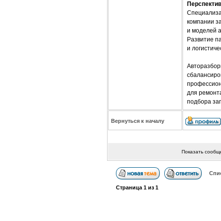
Перспектив
Специализа
компании з
и моделей 
Развитие п
и логистиче
Авторазбор
сбалансиро
профессион
для ремонта
подбора за
Вернуться к началу
Показать сообщ
Спи
Страница
1
из
1