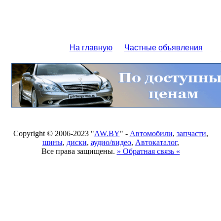
На главную
Частные объявления
Copyright © 2006-2023 "
AW.BY
" -
Автомобили
,
запчасти
,
шины
,
диски
,
аудио/видео
,
Автокаталог
,
Все права защищены.
» Обратная связь «