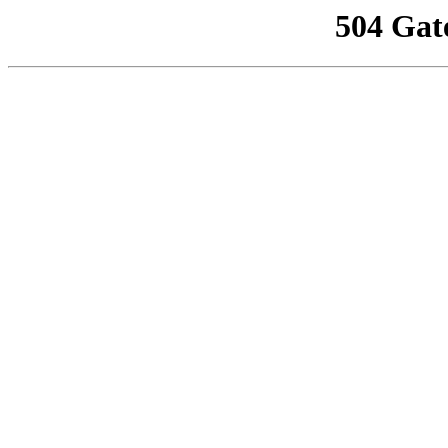
504 Gat