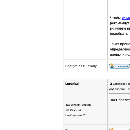
Чтобы
купи
рекомендуе
внимание п
подобрать 
Такая проце
определенн
пленки и п
Вернуться к началу
latronkal
Заголовок с
Добавлено: Сб
<a>Посетит
Зарегистрирован:
19.10.2024
Сообщения: 2