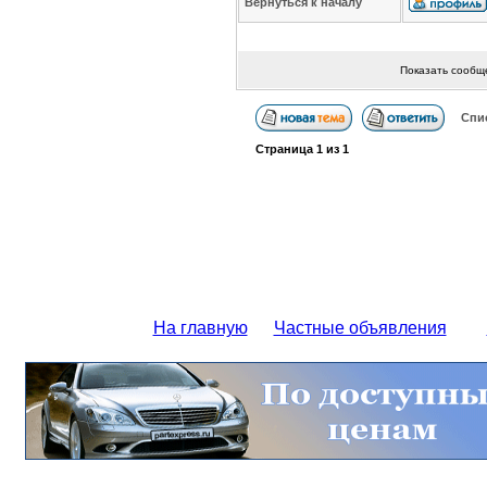
Вернуться к началу
Показать сообщ
Спи
Страница
1
из
1
На главную
Частные объявления