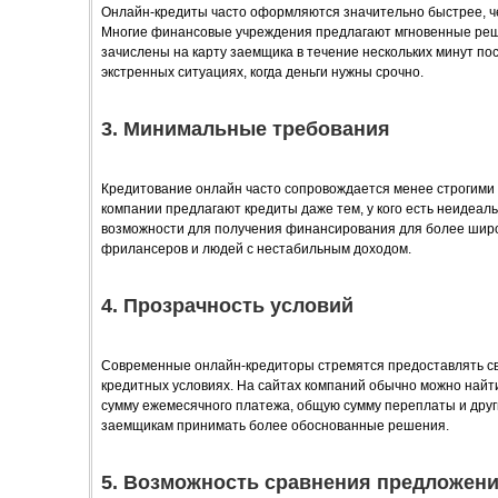
Онлайн-кредиты часто оформляются значительно быстрее, ч
Многие финансовые учреждения предлагают мгновенные решен
зачислены на карту заемщика в течение нескольких минут по
экстренных ситуациях, когда деньги нужны срочно.
3. Минимальные требования
Кредитование онлайн часто сопровождается менее строгими
компании предлагают кредиты даже тем, у кого есть неидеал
возможности для получения финансирования для более широк
фрилансеров и людей с нестабильным доходом.
4. Прозрачность условий
Современные онлайн-кредиторы стремятся предоставлять с
кредитных условиях. На сайтах компаний обычно можно найти
сумму ежемесячного платежа, общую сумму переплаты и дру
заемщикам принимать более обоснованные решения.
5. Возможность сравнения предложен