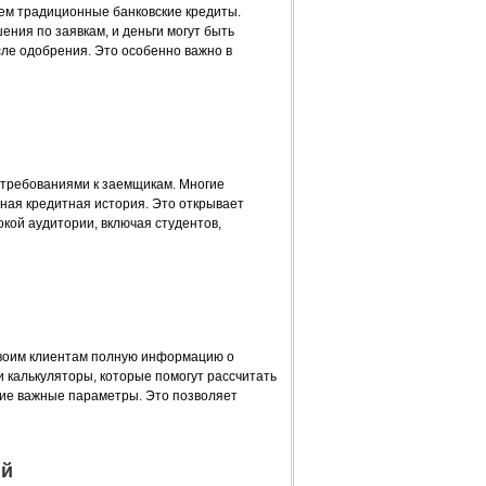
ем традиционные банковские кредиты.
ия по заявкам, и деньги могут быть
сле одобрения. Это особенно важно в
 требованиями к заемщикам. Многие
ьная кредитная история. Это открывает
ой аудитории, включая студентов,
воим клиентам полную информацию о
 калькуляторы, которые помогут рассчитать
гие важные параметры. Это позволяет
ий