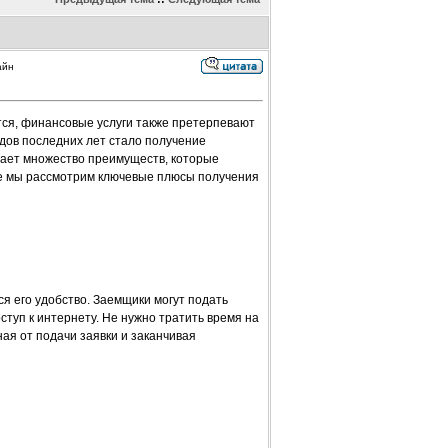
айн
тся, финансовые услуги также претерпевают
дов последних лет стало получение
гает множество преимуществ, которые
ье мы рассмотрим ключевые плюсы получения
я его удобство. Заемщики могут подать
оступ к интернету. Не нужно тратить время на
ная от подачи заявки и заканчивая