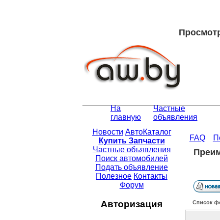
Просмотр
На
Частные
главную
объявления
Новости
АвтоКаталог
FAQ
П
Купить Запчасти
Частные объявления
Преим
Поиск автомобилей
Подать объявление
Полезное
Контакты
Форум
Авторизация
Список ф