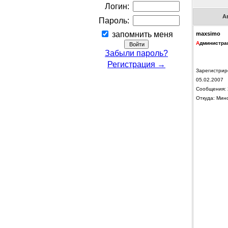
Логин:
А
Пароль:
запомнить меня
maxsimo
А
дминистра
Забыли пароль?
Регистрация →
Зарегистрир
05.02.2007
Сообщения: 
Откуда: Мин