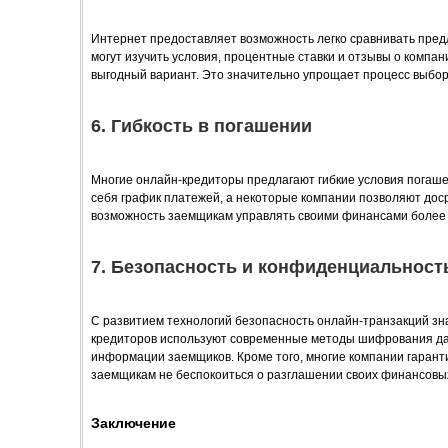
Интернет предоставляет возможность легко сравнивать пре
могут изучить условия, процентные ставки и отзывы о компан
выгодный вариант. Это значительно упрощает процесс выбор
6. Гибкость в погашении
Многие онлайн-кредиторы предлагают гибкие условия погаше
себя график платежей, а некоторые компании позволяют дос
возможность заемщикам управлять своими финансами более
7. Безопасность и конфиденциальност
С развитием технологий безопасность онлайн-транзакций зн
кредиторов используют современные методы шифрования дан
информации заемщиков. Кроме того, многие компании гарант
заемщикам не беспокоиться о разглашении своих финансовы
Заключение