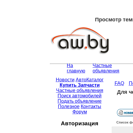
Просмотр тем
На
Частные
главную
объявления
Новости
АвтоКаталог
FAQ
П
Купить Запчасти
Частные объявления
Для ч
Поиск автомобилей
Подать объявление
Полезное
Контакты
Форум
Авторизация
Список ф