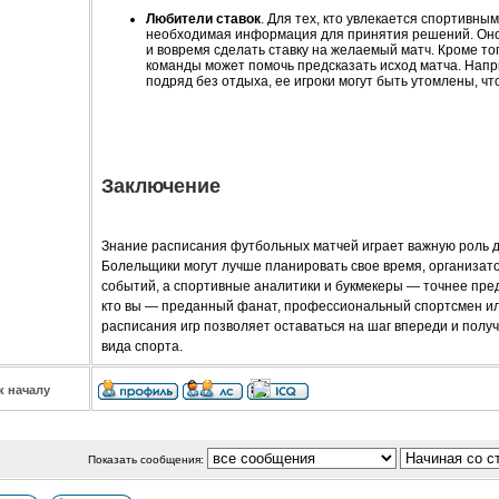
Любители ставок
. Для тех, кто увлекается спортивны
необходимая информация для принятия решений. Оно
и вовремя сделать ставку на желаемый матч. Кроме то
команды может помочь предсказать исход матча. Напр
подряд без отдыха, ее игроки могут быть утомлены, что
Заключение
Знание расписания футбольных матчей играет важную роль дл
Болельщики могут лучше планировать свое время, организа
событий, а спортивные аналитики и букмекеры — точнее предс
кто вы — преданный фанат, профессиональный спортсмен ил
расписания игр позволяет оставаться на шаг впереди и полу
вида спорта.
к началу
Показать сообщения: