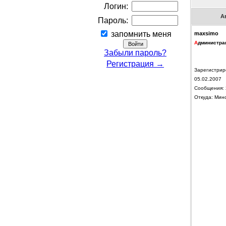
Логин:
А
Пароль:
запомнить меня
maxsimo
А
дминистра
Забыли пароль?
Регистрация →
Зарегистрир
05.02.2007
Сообщения: 
Откуда: Мин