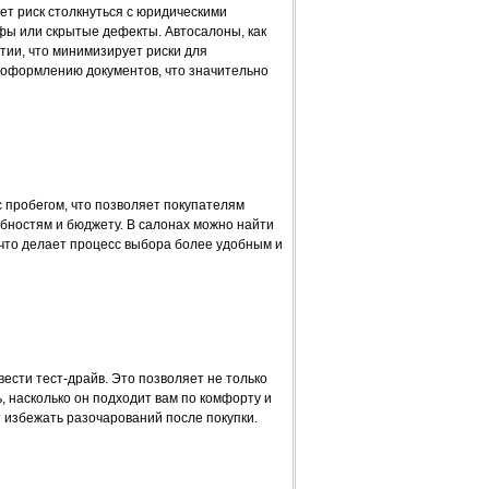
ет риск столкнуться с юридическими
фы или скрытые дефекты. Автосалоны, как
тии, что минимизирует риски для
о оформлению документов, что значительно
 пробегом, что позволяет покупателям
ебностям и бюджету. В салонах можно найти
 что делает процесс выбора более удобным и
вести тест-драйв. Это позволяет не только
, насколько он подходит вам по комфорту и
 избежать разочарований после покупки.