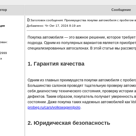
втор
Сообщение
Заголовок сообщения: Преимущества покупки автомобиля с пробегом в
ция
Добавлено: Чт Окт 17, 2024 8:19 am
Покупка автомобиля — это важное решение, которое требует
ован:
подхода. Одним из популярных вариантов является приобрет
специализированных автосалонах. В этой статье мы рассмот
2999
ск
1. Гарантия качества
Одним из главных преимуществ покупки автомобиля с пробего
Большинство салонов проводят тщательную проверку автомоб
себя диагностику технического состояния, проверку истории
дефектов. Таким образом, покупатель получает уверенность в
состоянии. Даже покупка таких надежных автомобилей как Vo
probeg.ru/cars/volkswagen/polo
.
2. Юридическая безопасность