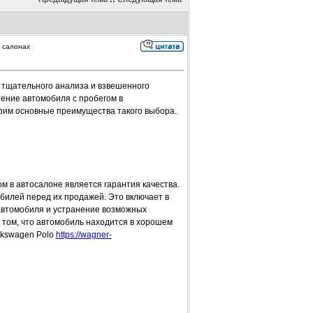
 салонах
 тщательного анализа и взвешенного
ение автомобиля с пробегом в
рим основные преимущества такого выбора.
м в автосалоне является гарантия качества.
илей перед их продажей. Это включает в
 автомобиля и устранение возможных
 том, что автомобиль находится в хорошем
lkswagen Polo
https://wagner-