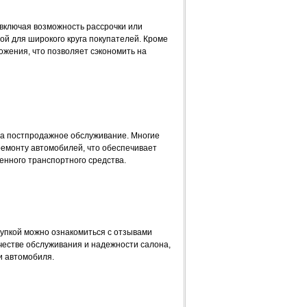
включая возможность рассрочки или
ой для широкого круга покупателей. Кроме
ожения, что позволяет сэкономить на
на постпродажное обслуживание. Многие
ремонту автомобилей, что обеспечивает
енного транспортного средства.
купкой можно ознакомиться с отзывами
ачестве обслуживания и надежности салона,
и автомобиля.