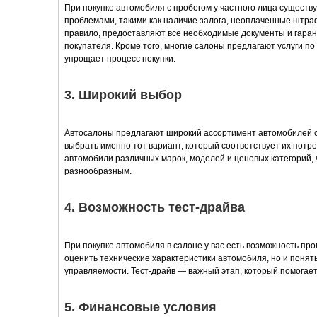
При покупке автомобиля с пробегом у частного лица существу
проблемами, такими как наличие залога, неоплаченные штра
правило, предоставляют все необходимые документы и гаран
покупателя. Кроме того, многие салоны предлагают услуги п
упрощает процесс покупки.
3. Широкий выбор
Автосалоны предлагают широкий ассортимент автомобилей с
выбрать именно тот вариант, который соответствует их потр
автомобили различных марок, моделей и ценовых категорий,
разнообразным.
4. Возможность тест-драйва
При покупке автомобиля в салоне у вас есть возможность про
оценить технические характеристики автомобиля, но и понять
управляемости. Тест-драйв — важный этап, который помогает
5. Финансовые условия