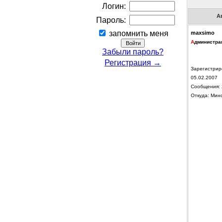
Логин:
А
Пароль:
запомнить меня
maxsimo
А
дминистра
Забыли пароль?
Регистрация →
Зарегистрир
05.02.2007
Сообщения: 
Откуда: Мин