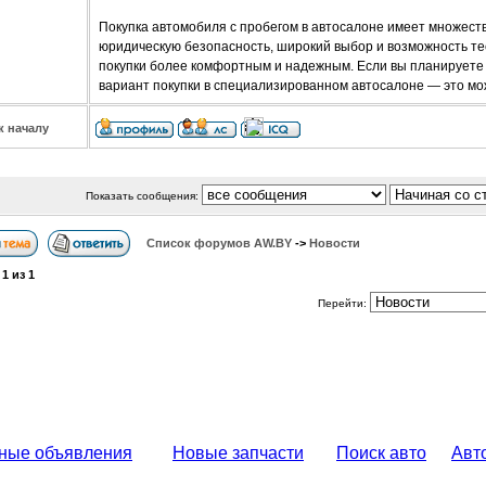
Покупка автомобиля с пробегом в автосалоне имеет множеств
юридическую безопасность, широкий выбор и возможность те
покупки более комфортным и надежным. Если вы планируете
вариант покупки в специализированном автосалоне — это мо
к началу
Показать сообщения:
Список форумов АW.BY
->
Новости
а
1
из
1
Перейти:
ные объявления
Новые запчасти
Поиск авто
Авт