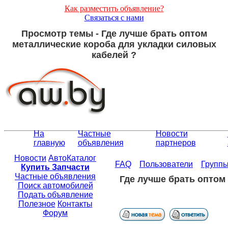
Как разместить объявление?
Связаться с нами
Просмотр темы - Где лучше брать оптом
металлические короба для укладки силовых
кабелей ?
На
Частные
Новости
главную
объявления
партнеров
Новости
АвтоКаталог
FAQ
Пользователи
Групп
Купить Запчасти
Частные объявления
Где лучше брать оптом
Поиск автомобилей
Подать объявление
Полезное
Контакты
Форум