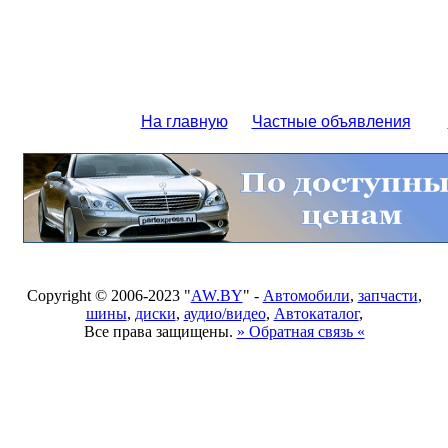
На главную
Частные объявления
Copyright © 2006-2023 "
AW.BY
" -
Автомобили
,
запчасти
,
шины
,
диски
,
аудио/видео
,
Автокаталог
,
Все права защищены.
» Обратная связь «