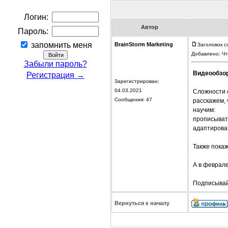
Логин:
Автор
Пароль:
запомнить меня
BrainStorm Marketing
Заголовок с
Добавлено: Чт
Забыли пароль?
Видеообзор
Регистрация →
Зарегистрирован:
04.03.2021
Сложности 
Сообщения: 47
расскажем,
научим:
прописывать
адаптироват
Также покаж
А в феврал
Подписывайт
Вернуться к началу