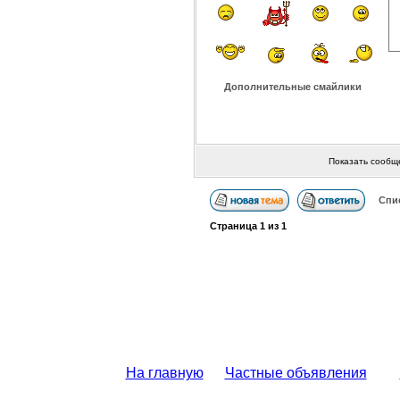
Дополнительные смайлики
Показать сообщ
Спи
Страница
1
из
1
На главную
Частные объявления