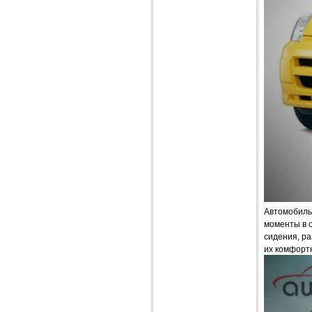
Автомобиль
моменты в 
сидения, р
их комфорт