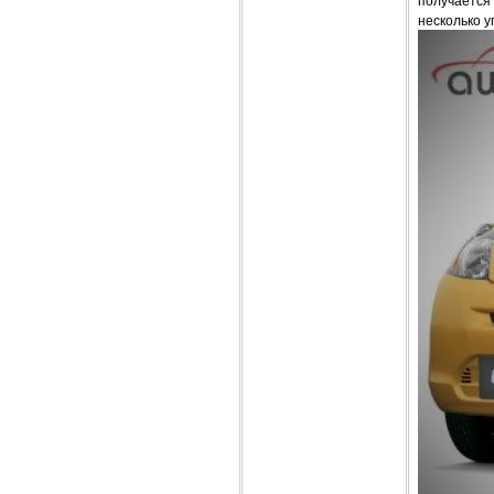
получается 
несколько у