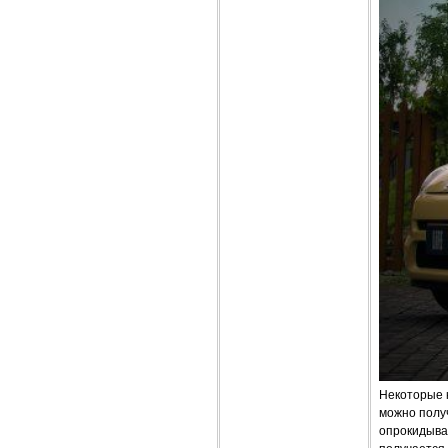
Некоторые 
можно получ
опрокидыва