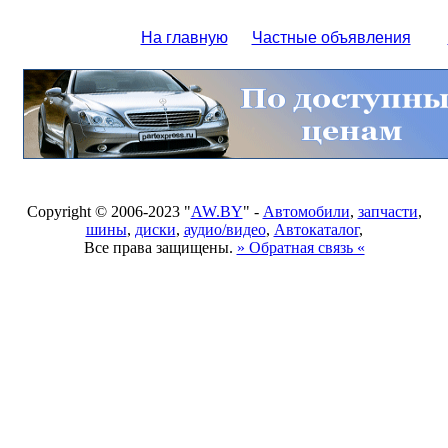
На главную
Частные объявления
Copyright © 2006-2023 "
AW.BY
" -
Автомобили
,
запчасти
,
шины
,
диски
,
аудио/видео
,
Автокаталог
,
Все права защищены.
» Обратная связь «