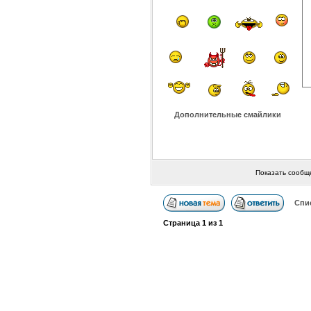
Дополнительные смайлики
Показать сообщ
Спи
Страница
1
из
1