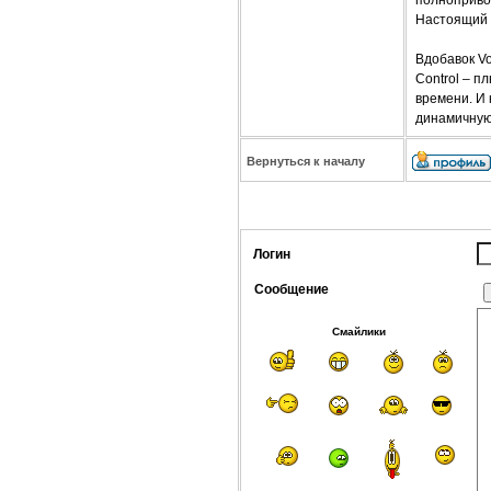
Настоящий 
Вдобавок Vo
Control – п
времени. И 
динамичную
Вернуться к началу
Логин
Сообщение
Смайлики