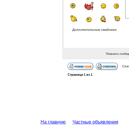
Дополнительные смайлики
Показать сообщ
Спи
Страница
1
из
1
На главную
Частные объявления