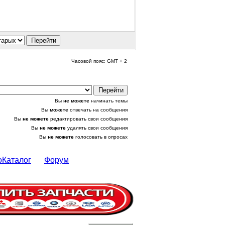
Часовой пояс: GMT + 2
Вы
не можете
начинать темы
Вы
можете
отвечать на сообщения
Вы
не можете
редактировать свои сообщения
Вы
не можете
удалять свои сообщения
Вы
не можете
голосовать в опросах
оКаталог
Форум