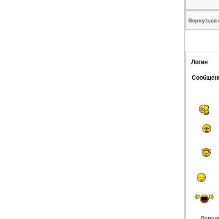
Вернуться 
Логин
Сообщен
Допол