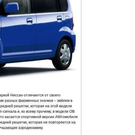
маркой Ниссан отличается от своего
оме разных фирменных значков – эмблем в
редней решетки, которая на этой модели
-сигнала и, ко всему прочему, в модели Otti
Что касается спортивной версии AWтомобиля
едней решетки, которая не повторяется на
лучшающие аэродинамику.