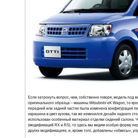
Если затронуть вопрос, чем, собственно говоря, модель под 
оригинального образца – машины Mitsubishi eK Wagon, то кр
передней или задней частях была изменена конфигурация пе
окрашена в цвет кузова, так же изменился дизайн заднего стоп
использован особенный материал отделки сидений салона. 
(модификаций RX и RS), то здесь мы видим особую форму пер
других модификациях, и, кроме того, добавлены «обвесы», у