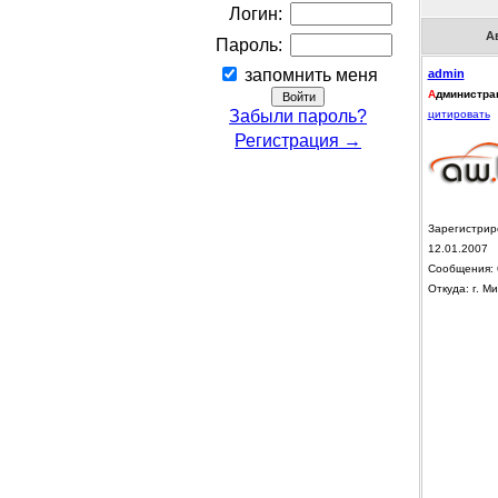
Логин:
А
Пароль:
запомнить меня
admin
А
дминистра
Забыли пароль?
цитировать
Регистрация →
Зарегистрир
12.01.2007
Сообщения: 
Откуда: г. Ми