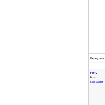
Вернуться 
Гость
Гость
цитировать