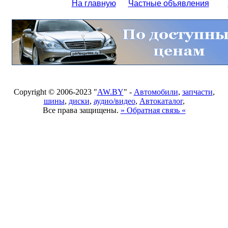
На главную
Частные объявления
Copyright © 2006-2023 "
AW.BY
" -
Автомобили
,
запчасти
,
шины
,
диски
,
аудио/видео
,
Автокаталог
,
Все права защищены.
» Обратная связь «