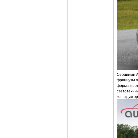
Серийный A
французы п
формы прото
светотехник
конструктор