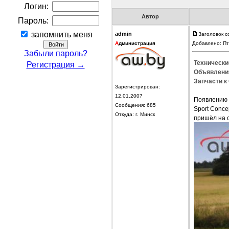
Логин:
Автор
Пароль:
запомнить меня
admin
Заголовок с
А
дминистрация
Добавлено: Пт
Забыли пароль?
Технически
Регистрация →
Объявления
Запчасти к 
Зарегистрирован:
12.01.2007
Появлению 
Сообщения: 685
Sport Conce
Откуда: г. Минск
пришёл на 