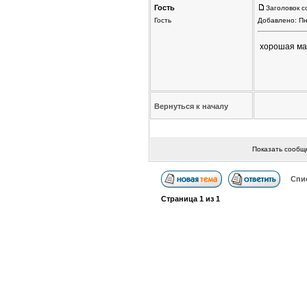
Гость
Заголовок с
Гость
Добавлено: Пн
хорошая ма
Вернуться к началу
Показать сообщ
Спи
Страница
1
из
1