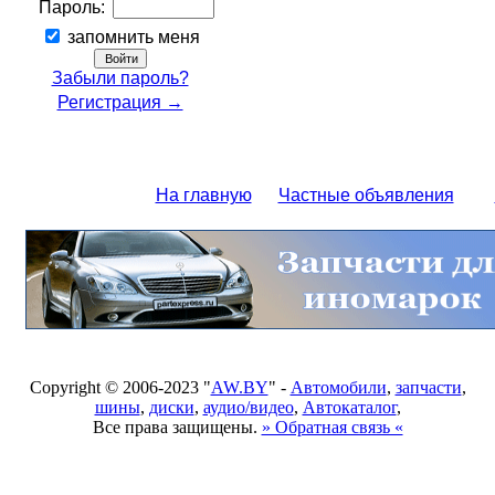
Пароль:
запомнить меня
Забыли пароль?
Регистрация →
На главную
Частные объявления
Copyright © 2006-2023 "
AW.BY
" -
Автомобили
,
запчасти
,
шины
,
диски
,
аудио/видео
,
Автокаталог
,
Все права защищены.
» Обратная связь «