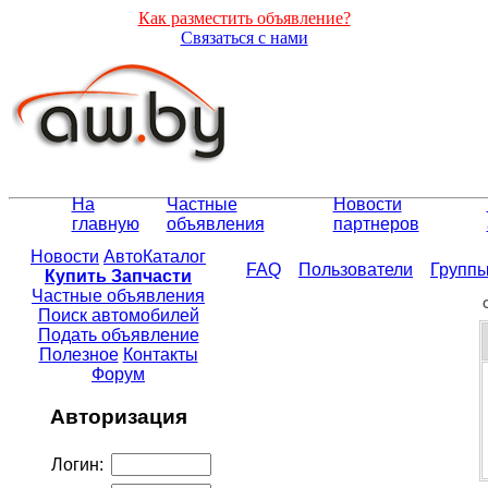
Как разместить объявление?
Связаться с нами
На
Частные
Новости
главную
объявления
партнеров
Новости
АвтоКаталог
FAQ
Пользователи
Групп
Купить Запчасти
Частные объявления
Поиск автомобилей
Подать объявление
Полезное
Контакты
Форум
Авторизация
Логин: